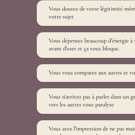
Vous doutez de votre légitimité mêm
votre sujet
Vous dépensez beaucoup d'énergie à v
avant d'oser et ça vous bloque.
Vous vous comparez aux autres et vo
Vous n'arrivez pas à parler dans un g
vers les autres vous paralyse
Vous avez l'impression de ne pas main