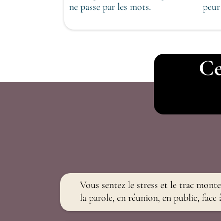
ne passe par les mots.
peur
Ce
Vous sentez le stress et le trac monte
la parole, en réunion, en public, face