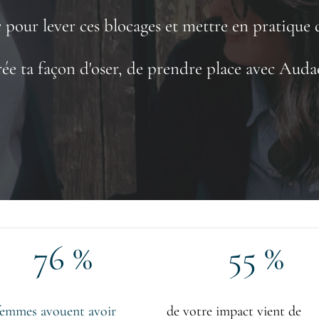
e
pour lever ces blocages et mettre en pratique 
ée ta façon d'oser, de prendre place avec Auda
76 %
55 %
femmes
avouent avoir
de votre impact vient de