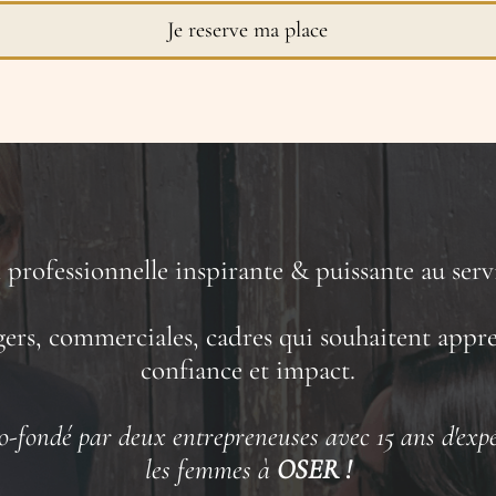
Je reserve ma place
professionnelle inspirante & puissante au ser
ers, commerciales, cadres qui souhaitent appre
confiance et impact.
o-fondé par deux entrepreneuses avec 15 ans d'expé
les femmes à
OSER !