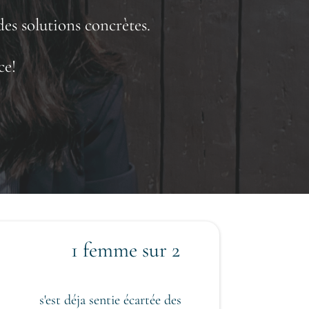
des solutions concrètes.
ce!
1 femme sur 2
s'est déja sentie écartée des