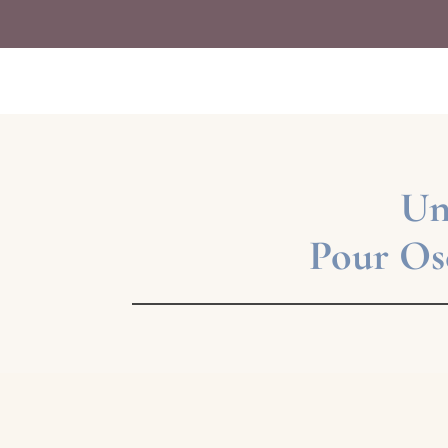
Un
Pour Ose