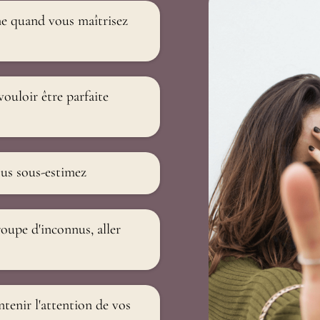
e quand vous maîtrisez
ouloir être parfaite
us sous-estimez
roupe d'inconnus, aller
tenir l'attention de vos