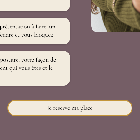
résentation à faire, un
fendre et vous bloquez
 posture, votre façon de
ent qui vous êtes et le
Je reserve ma place